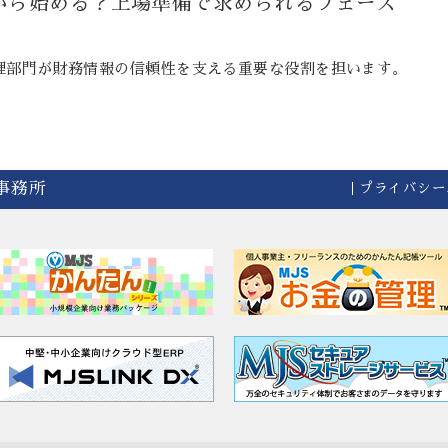
何から始める？上場準備で求められるフェーズ
経理部門が財務情報の信頼性を支える重要な役割を担います。
事務所
プライバシー