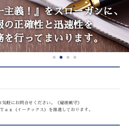
一主義！』をスローガンに、
報の正確性と迅速性を
務を行ってまいります。
お気軽にお問合せください。《秘密厳守》
-Ｔａｘ（イータックス）を推進しております。