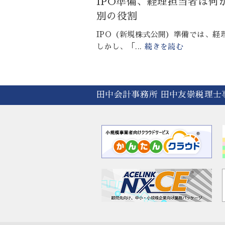
IPO準備、経理担当者は
別の役割
IPO（新規株式公開）準備では、
しかし、「...
続きを読む
田中会計事務所 田中友崇税理士